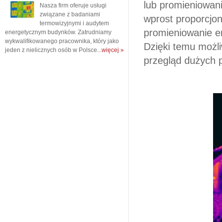
lub promieniowan
Nasza firm oferuje usługi
związane z badaniami
wprost proporcjo
termowizyjnymi i audytem
promieniowanie e
energetycznym budynków. Zatrudniamy
wykwalifikowanego pracownika, który jako
Dzięki temu możli
jeden z nielicznych osób w Polsce...
więcej »
przegląd dużych p