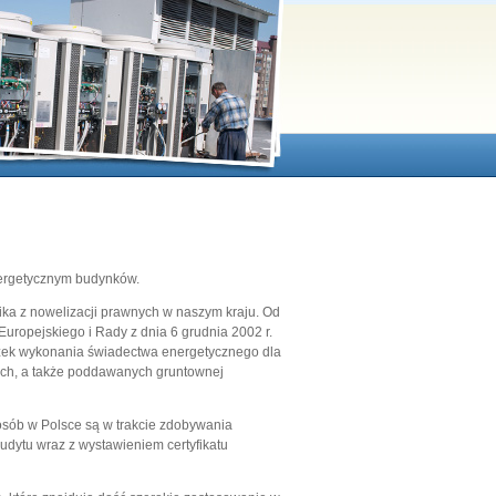
nergetycznym budynków.
ika z nowelizacji prawnych w naszym kraju. Od
ropejskiego i Rady z dnia 6 grudnia 2002 r.
ązek wykonania świadectwa energetycznego dla
h, a także poddawanych gruntownej
 osób w Polsce są w trakcie zdobywania
udytu wraz z wystawieniem certyfikatu