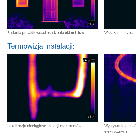
Badania prawidłowości osadzenia okien i drzwi
Wskazanie przecie
Termowizja instalacji:
Lokalizacja nieciągłości izolacji oraz zatorów
Wykrywanie punktów
elektrycznych